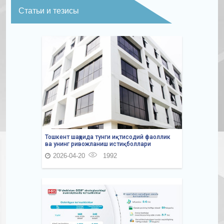
Статьи и тезисы
Тошкент шаҳрида тунги иқтисодий фаоллик
ва унинг ривожланиш истиқболлари
2026-04-20
1992