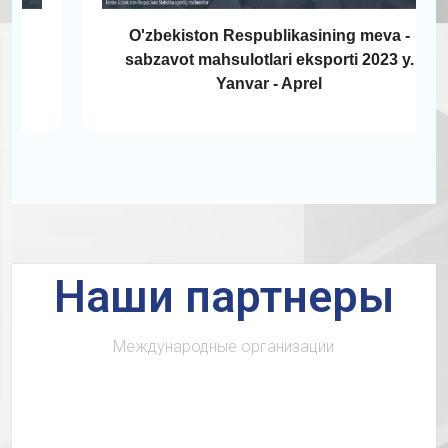
O'zbekiston Respublikasining meva -
sabzavot mahsulotlari eksporti 2023 y.
Yanvar - Aprel
Наши партнеры
Международные организации