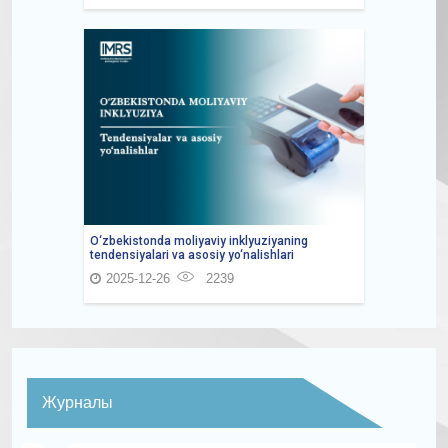
O‘zbekistonda moliyaviy inklyuziyaning
tendensiyalari va asosiy yo‘nalishlari
2025-12-26
2239
Журналы