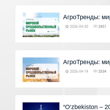
АгроТренды: ми
2026-04-20
2451
АгроТренды: ми
2026-04-14
2534
“O‘zbekiston – 20