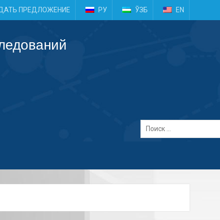
e
ДАТЬ ПРЕДЛОЖЕНИЕ
РУ
ЎЗБ
EN
следований