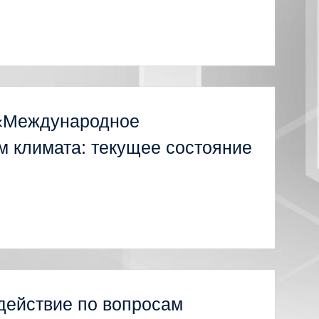
 «Международное
м климата: текущее состояние
действие по вопросам