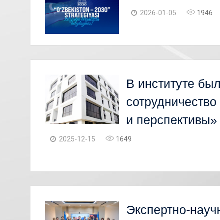
2026-01-05
1946
В институте бы
сотрудничество
и перспективы»
2025-12-15
1649
Экспертно-науч