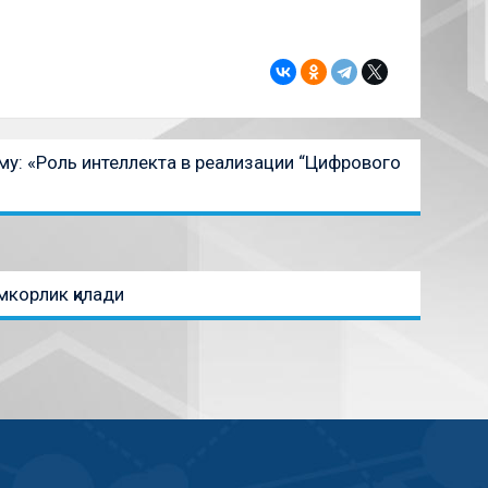
му: «Роль интеллекта в реализации “Цифрового
мкорлик қилади