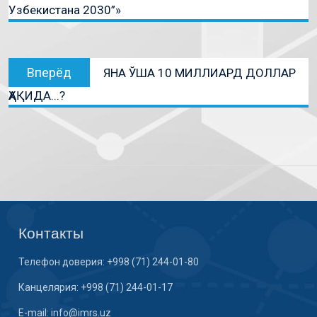
Узбекистана 2030”»
Вперёд
ЯНА ЎША 10 МИЛЛИАРД ДОЛЛАР
ҲАҚИДА...?
Контакты
Телефон доверия: +998 (71) 244-01-80
Канцелярия: +998 (71) 244-01-17
E-mail: info@imrs.uz