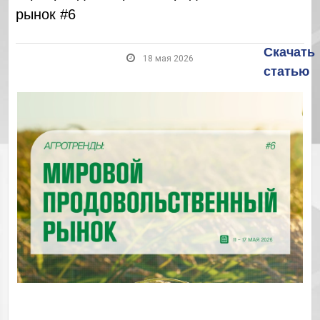
рынок #6
Скачать
18 мая 2026
статью