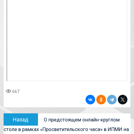
667
Назад
О предстоящем онлайн-круглом
столе в рамках «Просветительского часа» в ИПМИ на