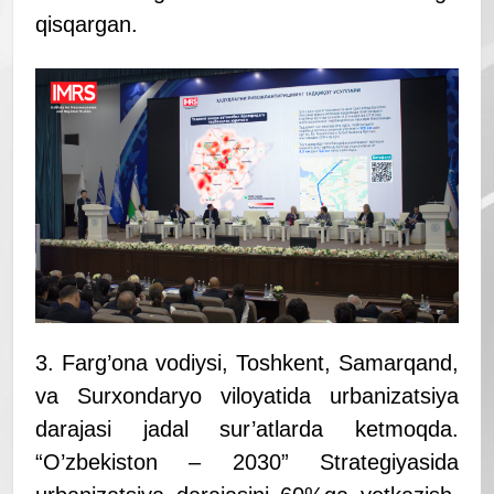
qisqargan.
3. Farg’ona vodiysi, Toshkent, Samarqand,
va Surxondaryo viloyatida urbanizatsiya
darajasi jadal sur’atlarda ketmoqda.
“O’zbekiston – 2030” Strategiyasida