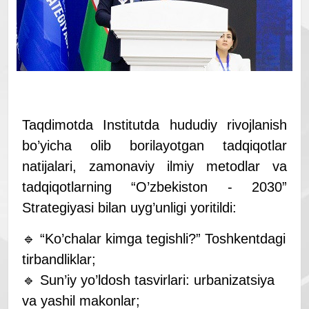
Taqdimotda Institutda hududiy rivojlanish
bo’yicha olib borilayotgan tadqiqotlar
natijalari, zamonaviy ilmiy metodlar va
tadqiqotlarning “O’zbekiston - 2030”
Strategiyasi bilan uyg’unligi yoritildi:
🔹 “Ko’chalar kimga tegishli?” Toshkentdagi
tirbandliklar;
🔹 Sun’iy yo’ldosh tasvirlari: urbanizatsiya
va yashil makonlar;