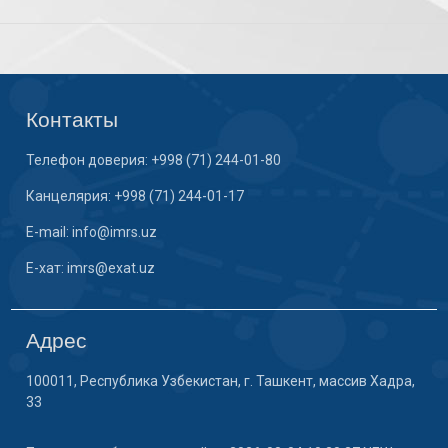
Контакты
Телефон доверия: +998 (71) 244-01-80
Канцелярия: +998 (71) 244-01-17
E-mail: info@imrs.uz
E-хат: imrs@exat.uz
Адрес
100011, Республика Узбекистан, г. Ташкент, массив Хадра,
33