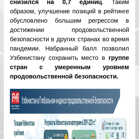
снизился на 0,7 единиц
. Таким
образом, улучшение позиций в рейтинге
обусловлено большим регрессом в
достижении продовольственной
безопасности в других странах во время
пандемии. Набранный балл позволил
Узбекистану сохранить место в
группе
стран с умеренным уровнем
продовольственной безопасности.