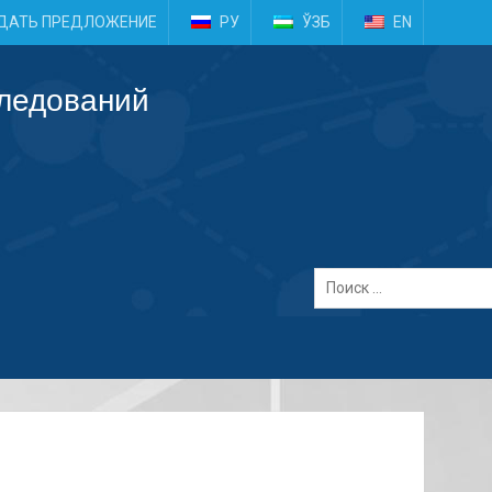
e
ДАТЬ ПРЕДЛОЖЕНИЕ
РУ
ЎЗБ
EN
следований