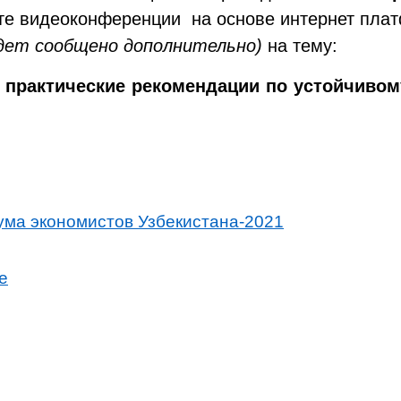
е видеоконференции на основе интернет пл
удет сообщено дополнительно)
на тему:
 практические рекомендации по устойчивом
рума экономистов Узбекистана-2021
е