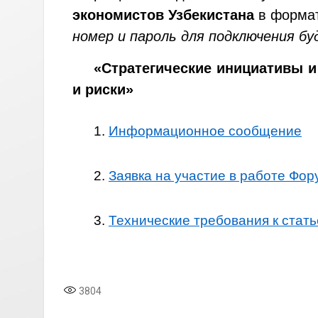
экономистов Узбекистана
в формат
номер и пароль для подключения б
«Стратегические инициативы и
и риски»
1.
Информационное сообщение
2.
Заявка на участие в работе Фо
3.
Технические требования к стать
3804