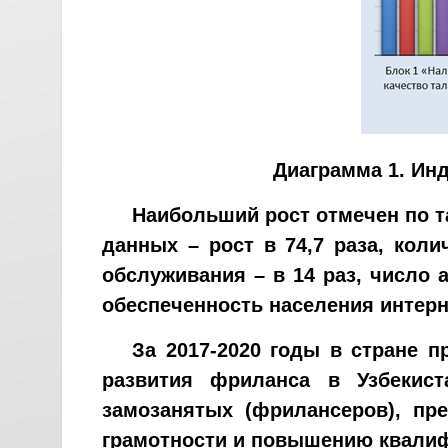
Диаграмма 1. Инд
Наибольший рост отмечен по т
данных – рост в 74,7 раза, кол
обслуживания – в 14 раз, число 
обеспеченность населения интерне
За 2017-2020 годы в стране 
развития фриланса в Узбекист
замозанятых (фрилансеров), п
грамотности и повышению квалиф