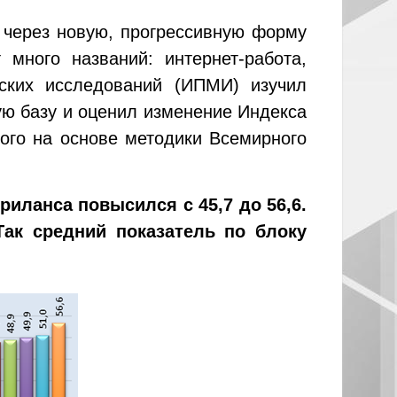
 через новую, прогрессивную форму
много названий: интернет-работа,
еских исследований (ИПМИ) изучил
ю базу и оценил изменение Индекса
ного на основе методики Всемирного
риланса повысился с 45,7 до 56,6.
Так средний показатель по блоку