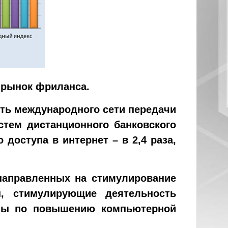
а рынок фриланса.
сть международного сети передачи
стем дистанционного банковского
доступа в интернет – в 2,4 раза,
направленных на стимулирование
ы, стимулирующие деятельность
ммы по повышению компьютерной