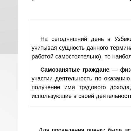
На сегодняшний день в Узбеки
учитывая сущность данного термина
работой самостоятельно), то наиб
Самозанятые граждане
— физи
участии деятельность по оказани
получение ими трудового дохода
использующие в своей деятельност
Для проведения оценки была и