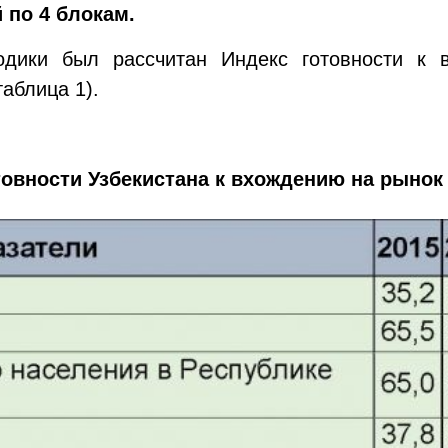
 по 4 блокам.
одики был рассчитан Индекс готовности к
таблица 1).
товности Узбекистана к вхождению на рынок