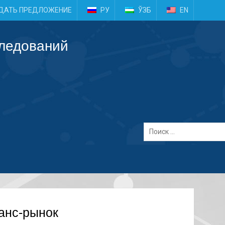
e
ДАТЬ ПРЕДЛОЖЕНИЕ
РУ
ЎЗБ
EN
следований
анс-рынок