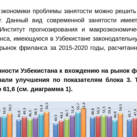
 экономики проблемы занятости можно решить
у. Данный вид современной занятости имеет 
Институт прогнозирования и макроэкономич
нса, имеющуюся в Узбекистане законодательну
рынок фриланса за 2015-2020 годы, расчитан
вности Узбекистана к вхождению на рынок ф
али улучшения по показателям блока 3. 
61,6 (см. диаграмма 1).