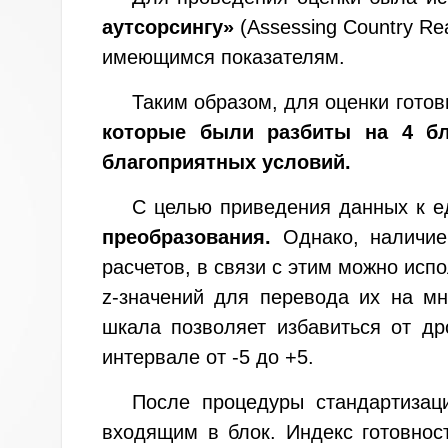
аутсорсингу»
(Assessing Country Re
имеющимся показателям.
Таким образом, для оценки гото
которые были разбиты на 4 бло
благоприятных условий.
С целью приведения данных к 
преобразования.
Однако, наличие
расчетов, в связи с этим можно ис
z-значений для перевода их на м
шкала позволяет избавиться от др
интервале от -5 до +5.
После процедуры стандартиза
входящим в блок. Индекс готовно