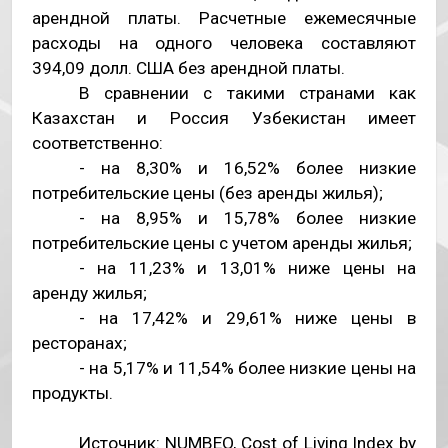
арендной платы. Расчетные ежемесячные
расходы на одного человека составляют
394,09 долл. США без арендной платы.
В сравнении с такими странами как
Казахстан и Россия Узбекистан имеет
соответственно:
- на 8,30% и 16,52% более низкие
потребительские цены (без аренды жилья);
- на 8,95% и 15,78% более низкие
потребительские цены с учетом аренды жилья;
- на 11,23% и 13,01% ниже цены на
аренду жилья;
- на 17,42% и 29,61% ниже цены в
ресторанах;
- на 5,17% и 11,54% более низкие цены на
продукты.
Источник
: NUMBEO, Cost of Living Index by