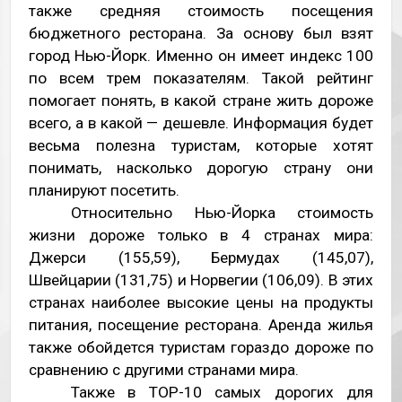
также средняя стоимость посещения
бюджетного ресторана. За основу был взят
город Нью-Йорк. Именно он имеет индекс 100
по всем трем показателям. Такой рейтинг
помогает понять, в какой стране жить дороже
всего, а в какой — дешевле. Информация будет
весьма полезна туристам, которые хотят
понимать, насколько дорогую страну они
планируют посетить.
Относительно Нью-Йорка стоимость
жизни дороже только в 4 странах мира:
Джерси (155,59), Бермудах (145,07),
Швейцарии (131,75) и Норвегии (106,09). В этих
странах наиболее высокие цены на продукты
питания, посещение ресторана. Аренда жилья
также обойдется туристам гораздо дороже по
сравнению с другими странами мира.
Также в
TOP
-10 самых дорогих для