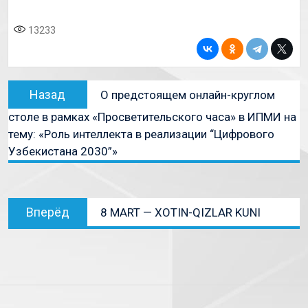
13233
Назад
О предстоящем онлайн-круглом
столе в рамках «Просветительского часа» в ИПМИ на
тему: «Роль интеллекта в реализации “Цифрового
Узбекистана 2030”»
Вперёд
8 MART — XOTIN-QIZLAR KUNI