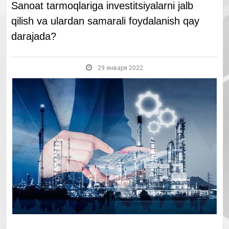
Sanoat tarmoqlariga investitsiyalarni jalb
qilish va ulardan samarali foydalanish qay
darajada?
29 января 2022