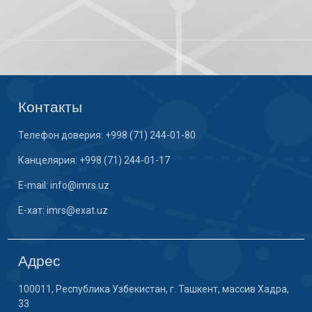
Контакты
Телефон доверия: +998 (71) 244-01-80
Канцелярия: +998 (71) 244-01-17
E-mail: info@imrs.uz
E-хат: imrs@exat.uz
Адрес
100011, Республика Узбекистан, г. Ташкент, массив Хадра,
33