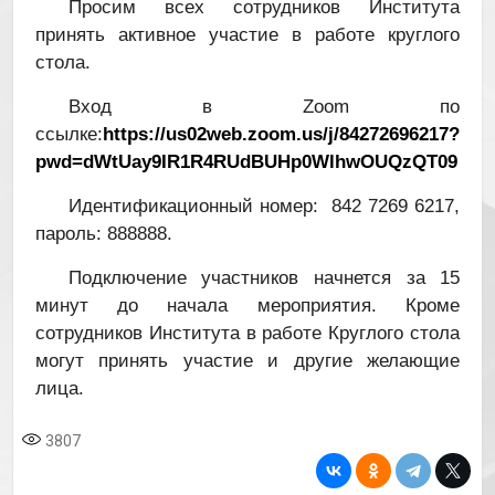
Просим всех сотрудников Института
принять активное участие в работе круглого
стола.
Вход в Zoom по
ссылке:
https://us02web.zoom.us/j/84272696217?
pwd=dWtUay9IR1R4RUdBUHp0WlhwOUQzQT09
Идентификационный номер: 842 7269 6217,
пароль: 888888.
Подключение участников начнется за 15
минут до начала мероприятия. Кроме
сотрудников Института в работе Круглого стола
могут принять участие и другие желающие
лица.
3807