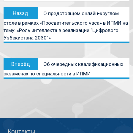
Назад
О предстоящем онлайн-круглом
столе в рамках «Просветительского часа» в ИПМИ на
тему: «Роль интеллекта в реализации “Цифрового
Узбекистана 2030”»
Вперёд
Об очередных квалификационных
экзаменах по специальности в ИПМИ
Контакты