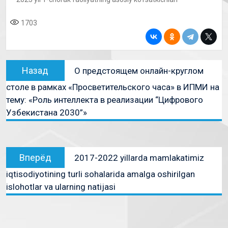
1703
Назад
О предстоящем онлайн-круглом
столе в рамках «Просветительского часа» в ИПМИ на
тему: «Роль интеллекта в реализации “Цифрового
Узбекистана 2030”»
Вперёд
2017-2022 yillarda mamlakatimiz
iqtisodiyotining turli sohalarida amalga oshirilgan
islohotlar va ularning natijasi