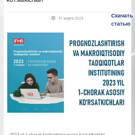
Скачать
31 марта 2023
статью
2023 yil 1-chorak faoliyatning asosiy ko'rsatkichlari