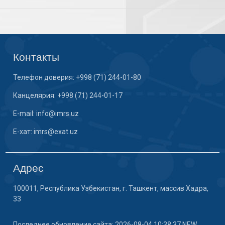
Контакты
Телефон доверия: +998 (71) 244-01-80
Канцелярия: +998 (71) 244-01-17
E-mail: info@imrs.uz
E-хат: imrs@exat.uz
Адрес
100011, Республика Узбекистан, г. Ташкент, массив Хадра,
33
Последнее обновление сайта: 2026-08-04 10:38:37 NEW