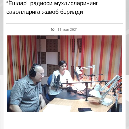
“Ёшлар” радиоси мухлисларининг
саволларига жавоб берилди
11 мая 2021