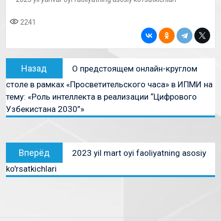
2241
Назад
О предстоящем онлайн-круглом
столе в рамках «Просветительского часа» в ИПМИ на
тему: «Роль интеллекта в реализации “Цифрового
Узбекистана 2030”»
Вперёд
2023 yil mart oyi faoliyatning asosiy
ko'rsatkichlari