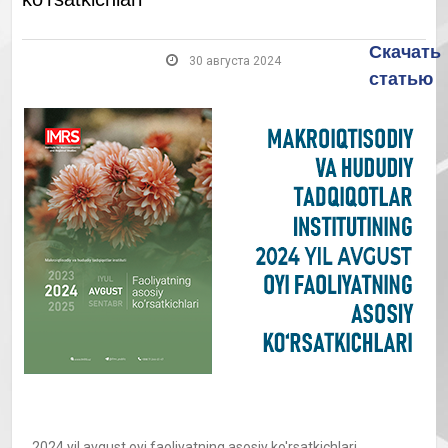
Скачать
30 августа 2024
статью
2024 yil avgust oyi faoliyatning asosiy ko'rsatkichlari