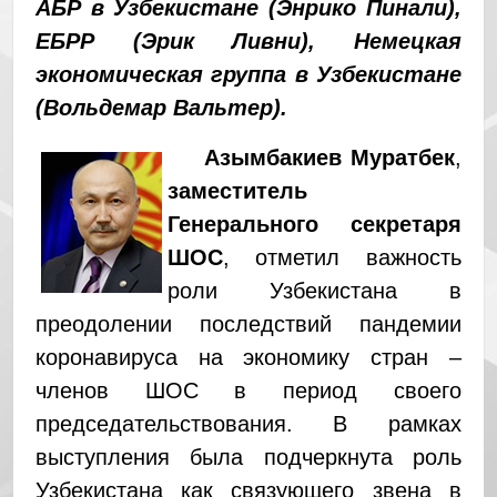
АБР в Узбекистане (Энрико Пинали),
ЕБРР (Эрик Ливни), Немецкая
экономическая группа в Узбекистане
(Вольдемар Вальтер).
Азымбакиев Муратбек
,
заместитель
Генерального секретаря
ШОС
, отметил важность
роли Узбекистана в
преодолении последствий пандемии
коронавируса на экономику стран –
членов ШОС в период своего
председательствования. В рамках
выступления была подчеркнута роль
Узбекистана как связующего звена в