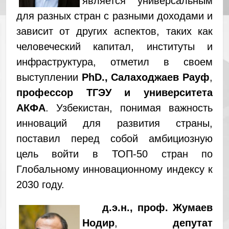
является универсальным
для разных стран с разными доходами и
зависит от других аспектов, таких как
человеческий капитал, институты и
инфраструктура, отметил в своем
выступлении
PhD
.,
Салаходжаев Рауф
,
профессор ТГЭУ и университета
АКФА
. Узбекистан, понимая важность
инноваций для развития страны,
поставил перед собой амбициозную
цель войти в ТОП-50 стран по
Глобальному инновационному индексу к
2030 году.
д.э.н., проф. Жумаев
Нодир
,
депутат