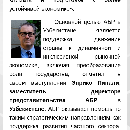
климата и подготовке к более
устойчивой экономике».
Основной целью АБР в
Узбекистане является
поддержка движения
страны к динамичной и
инклюзивной рыночной
экономике, включая преобразование
роли государства, отметил в
своем выступлении
Энрико Пинали
,
заместитель директора
представительства АБР в
Узбекистане
. АБР оказывает помощь по
таким стратегическим направлениям как
поддержка развития частного сектора,