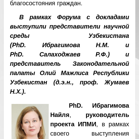
благосостояния граждан.
В рамках Форума с докладами
выступили представители научной
среды Узбекистана
(PhD. Ибрагимова Н.М. и
PhD. Салаходжаев Р.Ф.) и
представитель Законодательной
палаты Олий Мажлиса Республики
Узбекистан (д.э.н., проф. Жумаев
Н.Х.).
PhD.
Ибрагимова
Найля
,
руководитель
проекта ИПМИ
, в рамках
своего выступления