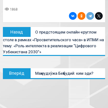
1868
Назад
О предстоящем онлайн-круглом
столе в рамках «Просветительского часа» в ИПМИ на
тему: «Роль интеллекта в реализации “Цифрового
Узбекистана 2030”»
Вперёд
Маҳмудхўжа Беҳбудий: ким эди?