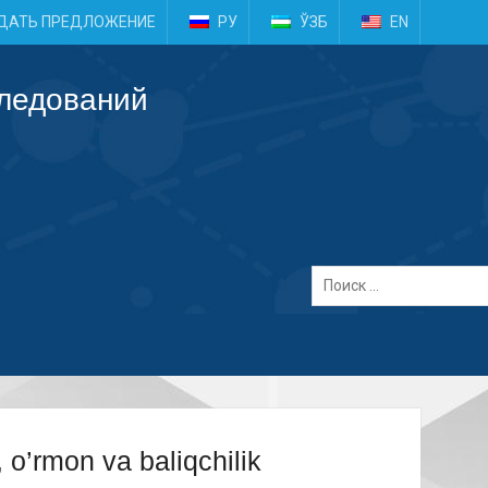
e
ДАТЬ ПРЕДЛОЖЕНИЕ
РУ
ЎЗБ
EN
следований
 o’rmon va baliqchilik