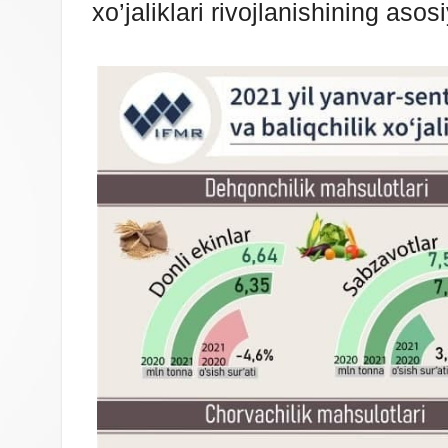
xo’jaliklari rivojlanishining asos