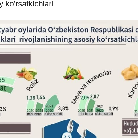
iy ko’rsatkichlari