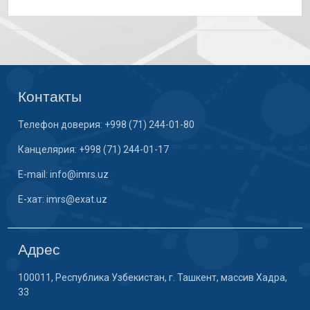
Контакты
Телефон доверия: +998 (71) 244-01-80
Канцелярия: +998 (71) 244-01-17
E-mail: info@imrs.uz
E-хат: imrs@exat.uz
Адрес
100011, Республика Узбекистан, г. Ташкент, массив Хадра,
33