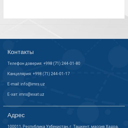
Контакты
Телефон доверия: +998 (71) 244-01-80
Канцелярия: +998 (71) 244-01-17
E-mail: info@imrs.uz
E-хат: imrs@exat.uz
Адрес
100011, Республика Узбекистан, г. Ташкент, массив Хадра,