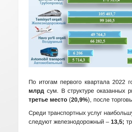
По итогам первого квартала 2022 
млрд
сум. В структуре оказанных 
третье место
(
20,9%
), после торгов
Среди транспортных услуг наибольш
следуют железнодорожный –
13,5;
тр