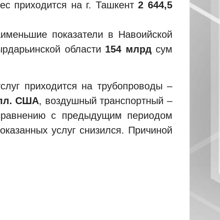
ес приходится на г. Ташкент
2 644,5
аименьшие показатели в Навоийской
ырдарьинской области
154 млрд
сум
слуг приходится на трубопроводы –
олл. США
, воздушный транспортный –
сравнению с предыдущим периодом
оказанных услуг снизился. Причиной