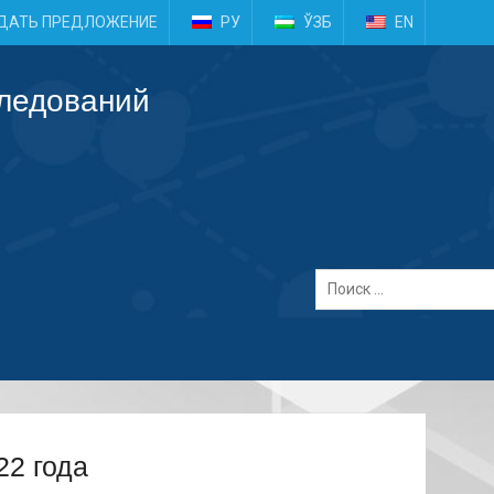
e
ДАТЬ ПРЕДЛОЖЕНИЕ
РУ
ЎЗБ
EN
следований
22 года