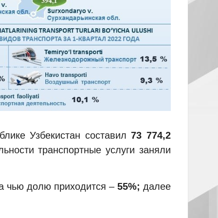
ублике Узбекистан составил
73 774,2
льности транспортные услуги заняли
а чью долю приходится –
55%;
далее