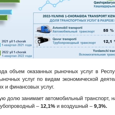
года объем оказанных рыночных услуг в Респ
рыночных услуг по видам экономической деяте
ых и финансовых услуг.
ую долю занимает автомобильный транспорт, н
убопроводный –
12,1%
и воздушный –
9,3%.