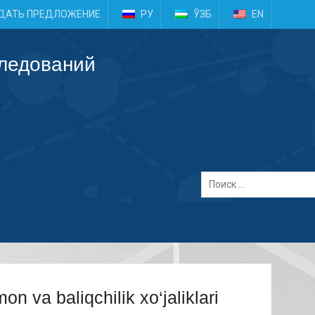
e
ДАТЬ ПРЕДЛОЖЕНИЕ
РУ
ЎЗБ
EN
следований
n va baliqchilik xo‘jaliklari