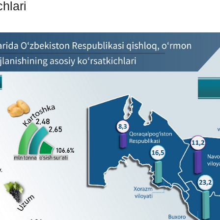
chlari