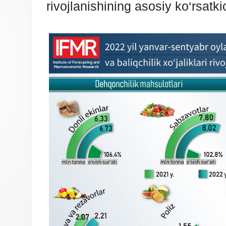
rivojlanishining asosiy ko‘rsatki