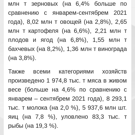
млн т зерновых (на 6,4% больше по
сравнению с январем-сентябрем 2021
года), 8,02 млн т овощей (на 2,8%), 2,65
млн т картофеля (на 6,6%), 2,21 млн т
плодов и ягод (на 6,8%), 1,55 млн т
бахчевых (на 8,2%), 1,36 млн т винограда
(на 3,8%).
Также всеми категориями хозяйств
произведено 1 974,8 тыс. т мяса в живом
весе (больше на 4,6% по сравнению с
январем – сентябрем 2021 года), 8 293,1
тыс. т молока (на 2,0 %), 5 937,6 млн шт.
яиц (на 7,8 %), уловлено 83,3 тыс. т
рыбы (на 19,3 %).