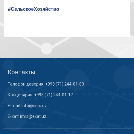
#СельскоеХозяйство
Контакты
Телефон доверия: +998 (71) 244-01-80
Канцелярия: +998 (71) 244-01-17
E-mail: info@imrs.uz
E-хат: imrs@exat.uz