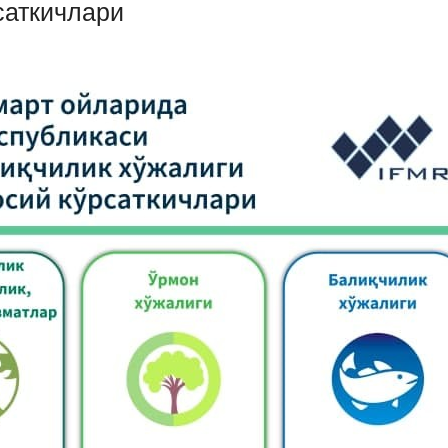
саткичлари