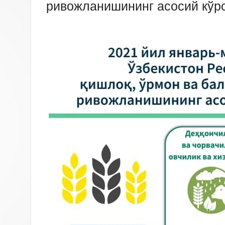
ривожланишининг асосий кўр