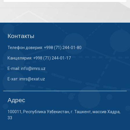
Контакты
Телефон доверия: +998 (71) 244-01-80
Канцелярия: +998 (71) 244-01-17
E-mail: info@imrs.uz
E-хат: imrs@exat.uz
Адрес
100011, Республика Узбекистан, г. Ташкент, массив Хадра,
33