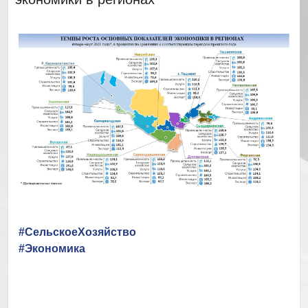
#СельскоеХозяйство
#Экономика