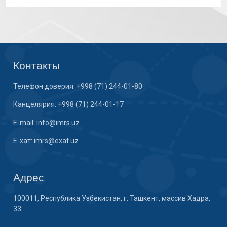
Контакты
Телефон доверия: +998 (71) 244-01-80
Канцелярия: +998 (71) 244-01-17
E-mail: info@imrs.uz
E-хат: imrs@exat.uz
Адрес
100011, Республика Узбекистан, г. Ташкент, массив Хадра,
33