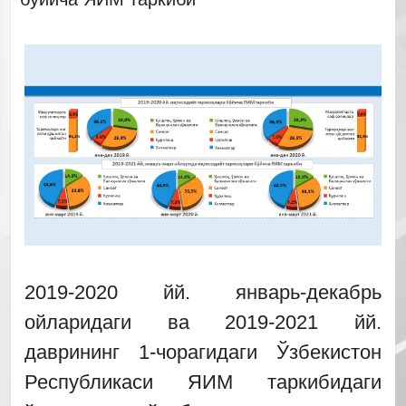
2019-2020 йй. январь-декабрь
ойларидаги ва 2019-2021 йй.
даврининг 1-чорагидаги Ўзбекистон
Республикаси ЯИМ таркибидаги