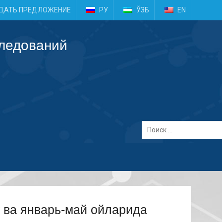
e
ДАТЬ ПРЕДЛОЖЕНИЕ
РУ
ЎЗБ
EN
следований
т ва январь-май ойларида