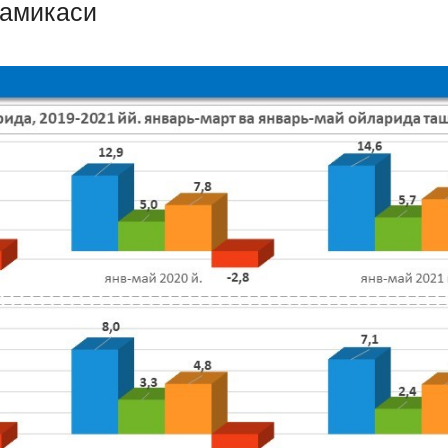
намикаси