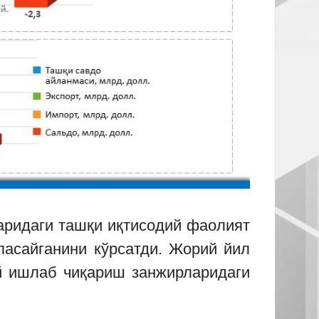
ларидаги ташқи иқтисодий фаолият
пасайганини кўрсатди. Жорий йил
й ишлаб чиқариш занжирларидаги