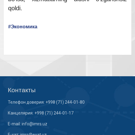
qoldi.
#Экономика
Контакты
Телефон доверия: +998 (71) 244-01-80
Канцелярия: +998 (71) 244-01-17
E-mail: info@imrs.uz
E-хат: imrs@exat.uz