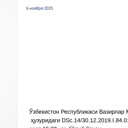
6 ноября 2025
Ўзбекистон Республикаси Вазирлар 
ҳузуридаги DSc.14/30.12.2019.I.84