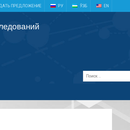
e
ДАТЬ ПРЕДЛОЖЕНИЕ
РУ
ЎЗБ
EN
следований