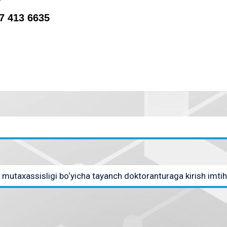
 413 6635
 mutaxassisligi bo‘yicha tayanch doktoranturaga kirish imtih