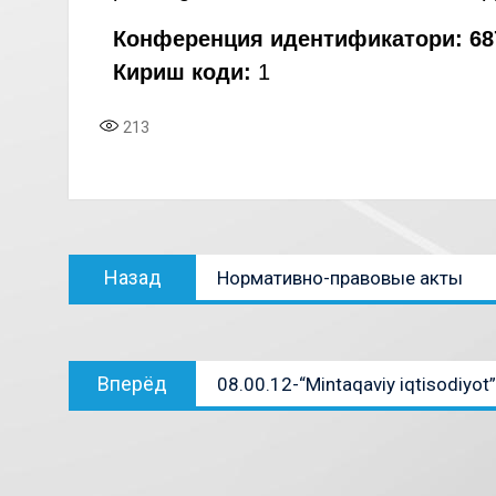
Конференция идентификатори: 687
Кириш коди:
1
213
Назад
Нормативно-правовые акты
Вперёд
08.00.12-“Mintaqaviy iqtisodiyot”