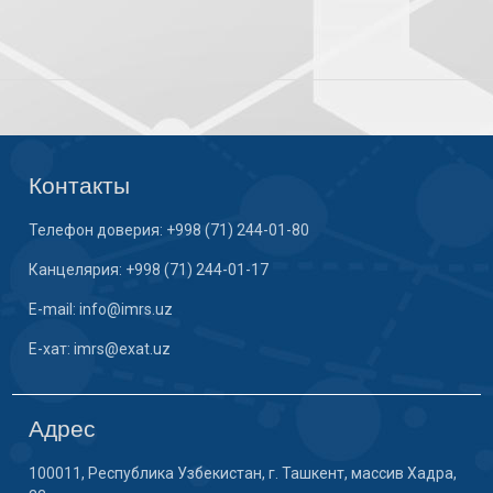
Контакты
Телефон доверия: +998 (71) 244-01-80
Канцелярия: +998 (71) 244-01-17
E-mail: info@imrs.uz
E-хат: imrs@exat.uz
Адрес
100011, Республика Узбекистан, г. Ташкент, массив Хадра,