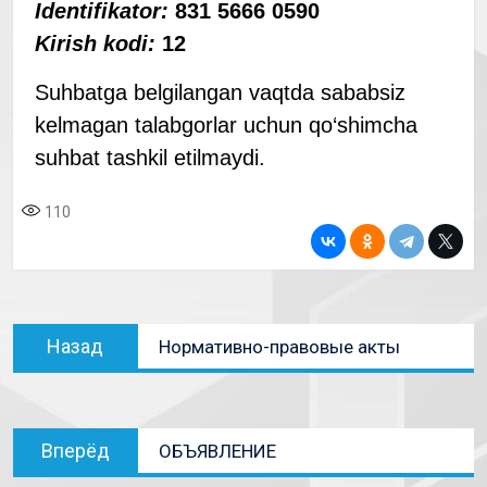
Identifikator:
831 5666 0590
Kirish kodi:
12
Suhbatga belgilangan vaqtda sababsiz
kelmagan talabgorlar uchun qo‘shimcha
suhbat tashkil etilmaydi.
110
Назад
Нормативно-правовые акты
Вперёд
ОБЪЯВЛЕНИЕ