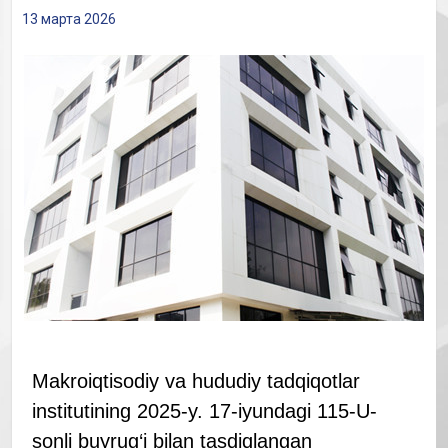
13 марта 2026
Makroiqtisodiy va hududiy tadqiqotlar
institutining 2025-y. 17-iyundagi 115-U-
sonli buyrug‘i bilan tasdiqlangan