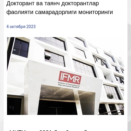
Докторант ва таянч докторантлар
фаолияти самарадорлиги мониторинги
4 октября 2023