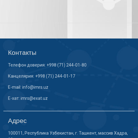
Контакты
Телефон доверия: +998 (71) 244-01-80
Канцелярия: +998 (71) 244-01-17
E-mail: info@imrs.uz
E-хат: imrs@exat.uz
Адрес
100011, Республика Узбекистан, г. Ташкент, массив Хадра,