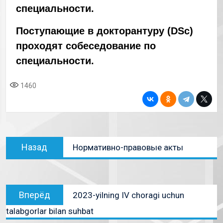
специальности.
Поступающие в докторантуру (DSc)
проходят собеседование по
специальности.
1460
Назад
Нормативно-правовые акты
Вперёд
2023-yilning IV choragi uchun
talabgorlar bilan suhbat