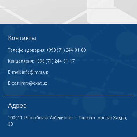
Контакты
Телефон доверия: +998 (71) 244-01-80
Канцелярия: +998 (71) 244-01-17
E-mail: info@imrs.uz
E-хат: imrs@exat.uz
Адрес
100011, Республика Узбекистан, г. Ташкент, массив Хадра,
33