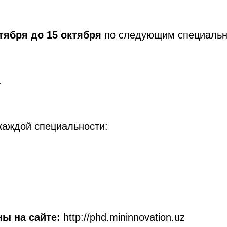
тября до 15 октября
по следующим специальн
а
каждой специальности:
ы на сайте:
http://phd.mininnovation.uz