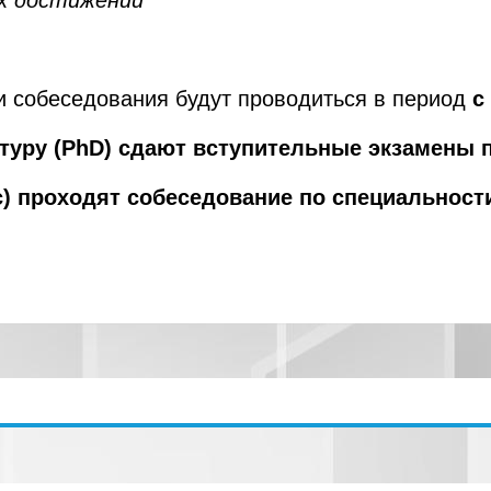
ых достижений
и собеседования будут проводиться в период
с
туру (
PhD) сдают вступительные экзамены п
) проходят собеседование по специальност