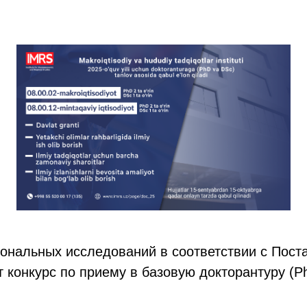
иональных исследований в соответствии с Пос
 конкурс по приему в базовую докторантуру (Ph