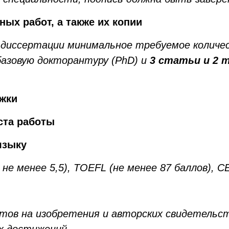
ых работ, а также их копии
е диссертации минимальное требуемое колич
базовую докторантуру (PhD) и
3 статьи и 2 
ижки
ста работы
языку
 не менее 5,5), TOEFL (не менее 87 баллов), C
тов на изобретения и авторских свидетельс