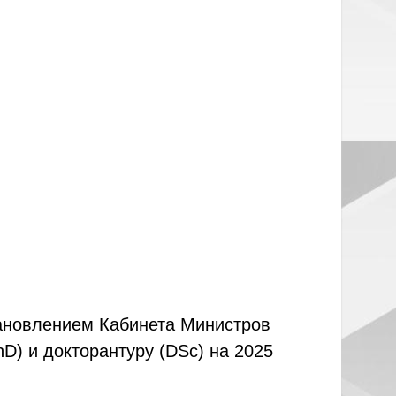
тановлением Кабинета Министров
D) и докторантуру (DSc) на 2025