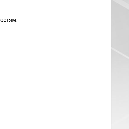
остям: