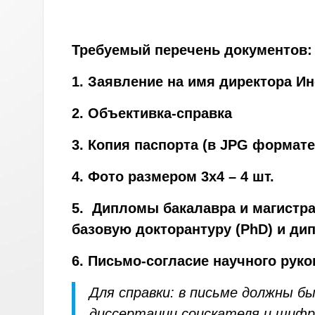
Требуемый перечень документов:
1
. Заявление на имя директора Ин
2. Объективка-справка
3. Копия паспорта (в JPG формате
4. Фото размером 3х4 – 4 шт.
5. Дипломы бакалавра и магистра
базовую докторантуру (PhD) и ди
6. Письмо-согласие научного рук
Для справки: в письме должны б
диссертации соискателя и шифр