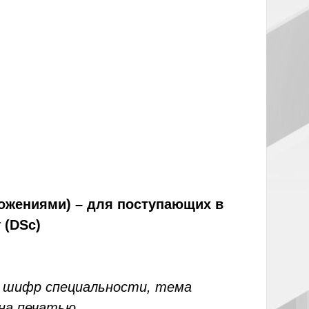
ложениями) – для поступающих в
 (DSc)
го шифр специальности, тема
на печатью.