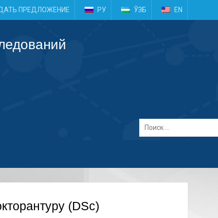
e
ДАТЬ ПРЕДЛОЖЕНИЕ
РУ
ЎЗБ
EN
следований
окторантуру (DSc)