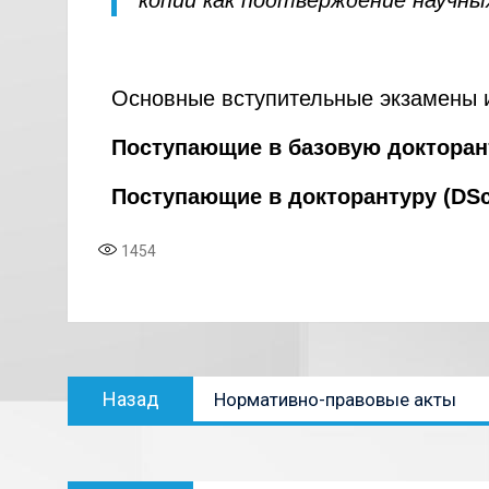
копии как подтверждение научн
Основные вступительные экзамены 
Поступающие в базовую докторан
Поступающие в докторантуру (DSc
1454
Назад
Нормативно-правовые акты