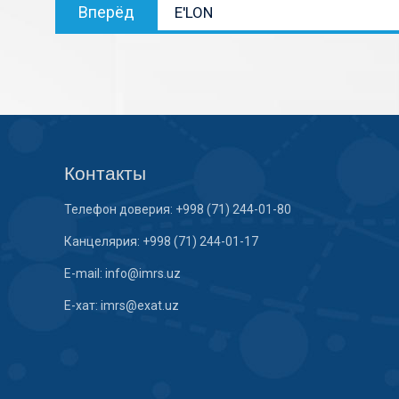
Вперёд
E'LON
Контакты
Телефон доверия: +998 (71) 244-01-80
Канцелярия: +998 (71) 244-01-17
E-mail: info@imrs.uz
E-хат: imrs@exat.uz