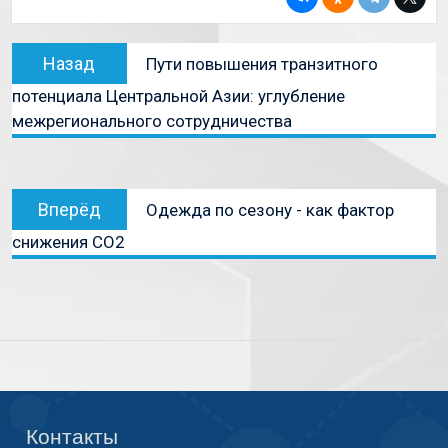
Назад
Пути повышения транзитного
потенциала Центральной Азии: углубление
межрегионального сотрудничества
Вперёд
Одежда по сезону - как фактор
снижения СО2
Контакты