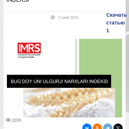
Скачать
12 мая 2023
статью
1
2039