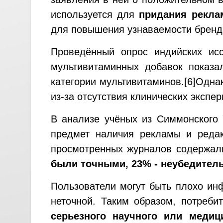
используется для
придания рекла
для повышения узнаваемости бренд
Проведённый опрос индийских ис
мультивитаминных добавок показ
категории мультивитаминов.
[6]
Однак
из-за отсутствия клинических эксп
В анализе учёных из Симмонского 
предмет наличия рекламы и ред
просмотренных журналов содержал
были точными, 23% - неубедитель
Пользователи могут быть плохо ин
неточной. Таким образом, потреб
серьезного научного или медиц