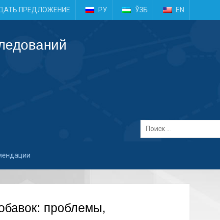
e
ДАТЬ ПРЕДЛОЖЕНИЕ
РУ
ЎЗБ
EN
следований
омендации
обавок: проблемы,