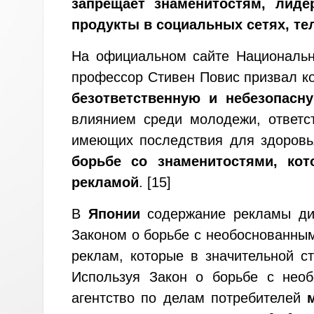
запрещает знаменитостям, лид
продукты в социальных сетях, т
На официальном сайте Националь
профессор Стивен Повис призвал к
безответственную и небезопасн
влиянием среди молодежи, ответс
имеющих последствия для здоровь
борьбе со знаменитостями, ко
рекламой
.
[15]
В
Японии
содержание рекламы дие
Законом о борьбе с необоснованны
реклам, которые в значительной с
Используя Закон о борьбе с нео
агентство по делам потребителей