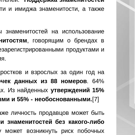
ти и имиджа знаменитости, а также
 знаменитостей на использование
нитостям
, говорящим о брендах в
езарегистрированными продуктами и
ия.
ростков и взрослых за один год на
очек данных из 88 номеров
. 64%
ах. Из найденных
утверждений 15%
ыми и 55% - необоснованными.
[7]
аже личность продавцов может быть
и знаменитостей без какого-либо
у может возникнуть риск побочных