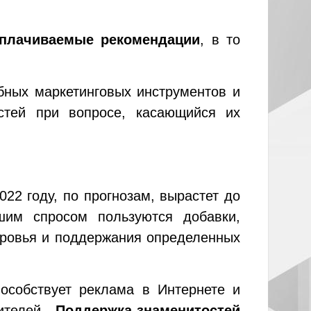
плачиваемые рекомендации
, в то
бных маркетинговых инструментов и
стей при вопросе, касающийся их
022 году, по прогнозам, вырастет до
им спросом пользуются добавки,
оровья и поддержания определенных
особствует реклама в Интернете и
бителей.
Поддержка знаменитостей