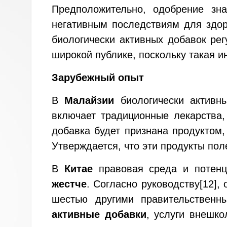
Предположительно, одобрение зн
негативным последствиям для здор
биологически активных добавок ре
широкой публике, поскольку такая 
Зарубежный опыт
В
Малайзии
биологически активн
включает традиционные лекарства,
добавка будет признана продуктом,
Утверждается, что эти продукты по
В
Китае
правовая среда и потенц
жестче
. Согласно руководству
[12]
,
шестью другими правительствен
активные добавки
, услуги внешко