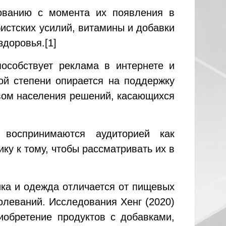
рованию с момента их появления в
бистских усилий, витамины и добавки
здоровья.
[1]
особствует реклама в интернете и
ой степени опирается на поддержку
вом населения решений, касающихся
воспринимаются аудиторией как
ку к тому, чтобы рассматривать их в
ика и одежда отличается от пищевых
олеваний. Исследования Хенг (2020)
иобретение продуктов с добавками,