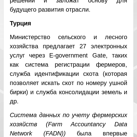
решений и заложат основу для
будущего развития отрасли.
Турция
Министерство сельского и лесного
хозяйства предлагает 27 электронных
услуг через E-government Gate, таких
как система регистрации фермеров,
служба идентификации скота (которая
позволяет искать скот по номеру ушной
бирки) и служба консолидации земель и
др.
Система данных по учету фермерских
хозяйств (Farm Accountancy Data
Network (FADN))
была впервые