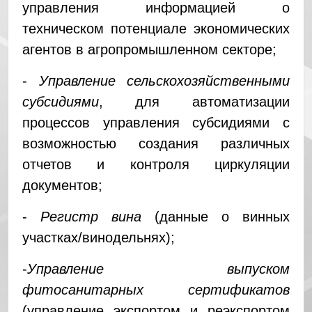
управления информацией о
техническом потенциале экономических
агентов в агропромышленном секторе;
-
Управление сельскохозяйственными
субсидиями
, для автоматизации
процессов управления субсидиями с
возможностью создания различных
отчетов и контроля циркуляции
документов;
-
Регистр вина
(данные о винных
участках/винодельнях);
-
Управление выпуском
фитосанитарных сертификатов
(управление экспортом и реэкспортом