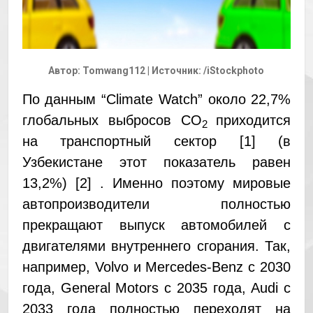
Автор: Tomwang112 | Источник: /iStockphoto
По данным “Climate Watch” около 22,7%
глобальных выбросов CO
приходится
2
на транспортный сектор [1] (в
Узбекистане этот показатель равен
13,2%) [2] . Именно поэтому мировые
автопроизводители полностью
прекращают выпуск автомобилей с
двигателями внутреннего сгорания. Так,
например, Volvo и Mercedes-Benz с 2030
года, General Motors с 2035 года, Audi с
2033 года полностью переходят на