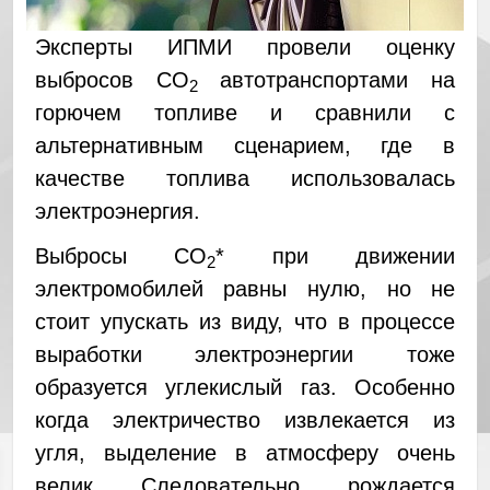
Эксперты ИПМИ провели оценку
выбросов СО
автотранспортами на
2
горючем топливе и сравнили с
альтернативным сценарием, где в
качестве топлива использовалась
электроэнергия.
Выбросы CO
* при движении
2
электромобилей равны нулю, но не
стоит упускать из виду, что в процессе
выработки электроэнергии тоже
образуется углекислый газ. Особенно
когда электричество извлекается из
угля, выделение в атмосферу очень
велик. Следовательно, рождается