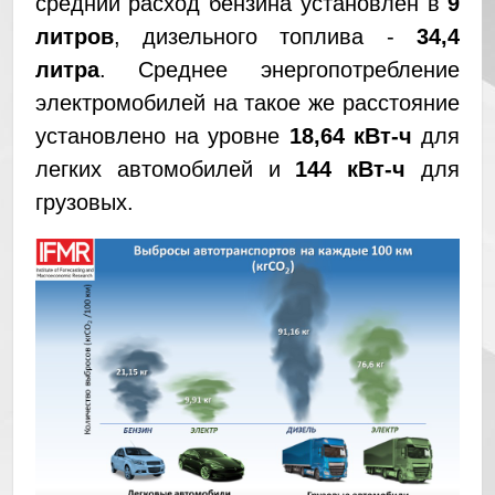
средний расход бензина установлен в
9
литров
, дизельного топлива -
34,4
литра
. Среднее энергопотребление
электромобилей на такое же расстояние
установлено на уровне
18,64 кВт-ч
для
легких автомобилей и
144 кВт-ч
для
грузовых.