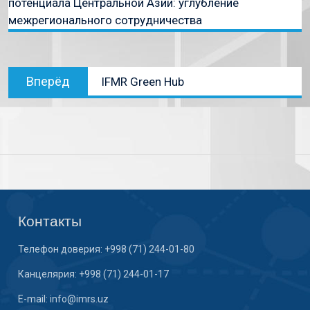
потенциала Центральной Азии: углубление
межрегионального сотрудничества
Вперёд
IFMR Green Hub
Контакты
Телефон доверия: +998 (71) 244-01-80
Канцелярия: +998 (71) 244-01-17
E-mail: info@imrs.uz