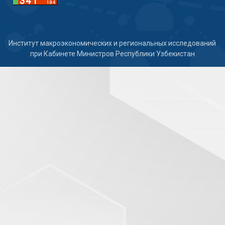
Институт макроэкономических и региональных исследований
при Кабинете Министров Республики Узбекистан