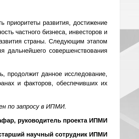
ь приоритеты развития, достижение
сть частного бизнеса, инвесторов и
развития страны. Следующим этапом
ля дальнейшего совершенствования
дь, продолжит данное исследование,
ранах и факторов, обеспечивших их
н по запросу в ИПМИ.
афар, руководитель проекта ИПМИ
 старший научный сотрудник ИПМИ