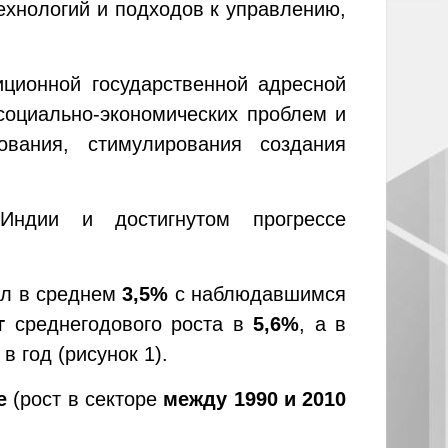
ехнологий и подходов к управлению,
иционной государственной адресной
социально-экономических проблем и
ования, стимулирования создания
ндии и достигнутом прогрессе
ял в среднем
3,5%
с наблюдавшимся
г
среднегодового роста в
5,6%
, а в
в год (рисунок 1).
ие
(рост в секторе
между 1990 и 2010