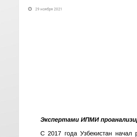
29 ноября 2021
Экспертами ИПМИ проанализир
С 2017 года Узбекистан начал 