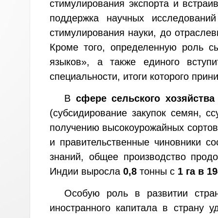
стимулирования экспорта и встраи
поддержка научных исследований
стимулирования науки, до отраслев
Кроме того, определенную роль 
языков», а также единого вступ
специальности, итоги которого при
В
сфере сельского хозяйства
(субсидирование закупок семян, с
получению высокоурожайных сортов 
и правительственные чиновники со
знаний, общее производство прод
Индии выросла
0,8
тонны с
1 га в 1
Особую роль в развитии стр
иностранного капитала в страну 