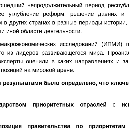
рошедший непродолжительный период республ
ее углубление реформ, решение давних и 
 в других странах в разные периоды истории,
ли иной области деятельности.
 макроэкономических исследований (ИПМИ) 
о из лидеров развивающегося мира. Проана
 эксперты оценили в каких направлениях и з
 позиций на мировой арене.
и результатами было определено, что клю
дарством приоритетных отраслей
с испо
позиция правительства по приоритетам 