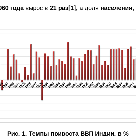
960 года
вырос в
21 раз
[1]
,
а доля
населения,
Рис. 1. Темпы прироста ВВП Индии, в %