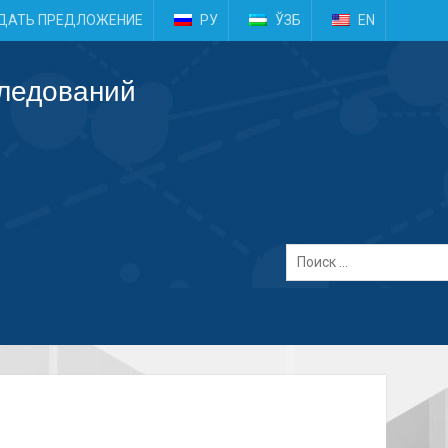
e
ДАТЬ ПРЕДЛОЖЕНИЕ
РУ
ЎЗБ
EN
следований