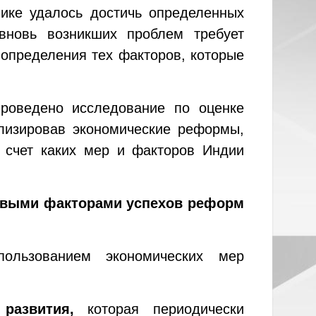
ике удалось достичь определенных
вновь возникших проблем требует
 определения тех факторов, которые
проведено исследование по оценке
лизировав экономические реформы,
а счет каких мер и факторов Индии
чевыми факторами успехов реформ
льзованием экономических мер
развития,
которая периодически