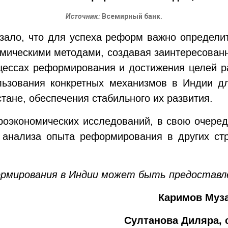
Источник:
Всемирный банк.
зало, что для успеха реформ важно определит
омическими методами, создавая заинтересованно
оцессах реформирования и достижения целей 
льзования конкретных механизмов в Индии д
тане, обеспечения стабильного их развития.
роэкономических исследований, в свою очере
 анализа опыта реформирования в других ст
рмирования в Индии может быть предоставле
Каримов Муз
Султанова Диляра,