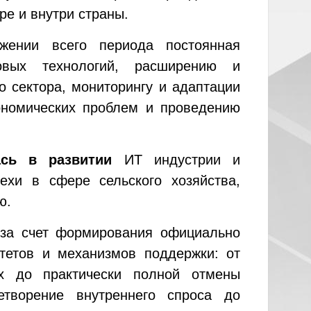
е и внутри страны.
ении всего периода постоянная
овых технологий, расширению и
о сектора, мониторингу и адаптации
ономических проблем и проведению
сь в развитии
ИТ индустрии и
хи в сфере сельского хозяйства,
ю.
за счет формирования официально
тетов и механизмов поддержки: от
ах до практически полной отмены
етворение внутреннего спроса до