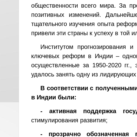
общественности всего мира. За п
позитивных изменений. Дальнейш
тщательного изучения опыта реформ
привели эти страны к успеху в той и
Институтом прогнозирования и
ключевых реформ в Индии – одног
осуществленные за 1950-2020 гг.,
удалось занять одну из лидирующих
В соответствии с полученным
в Индии были:
-
активная поддержка госу
стимулирования развития;
- прозрачно обозначенная 