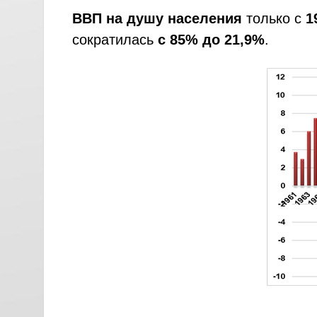
ВВП на душу населения
только с
1
сократилась
с 85% до 21,9%
.