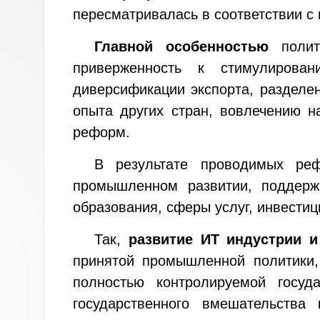
пересматривалась в соответствии с
Главной особенностью
полит
приверженность к стимулирова
диверсификации экспорта, разделен
опыта других стран, вовлечению 
реформ.
В результате проводимых р
промышленном развитии, поддерж
образования, сферы услуг, инвестиц
Так,
развитие ИТ индустрии 
принятой промышленной политики,
полностью контролируемой госуд
государственного вмешательства