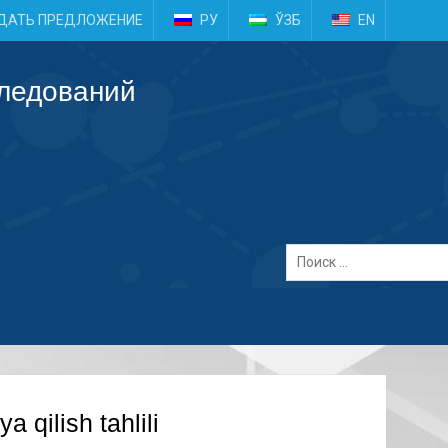
e
ДАТЬ ПРЕДЛОЖЕНИЕ
РУ
ЎЗБ
EN
следований
a qilish tahlili