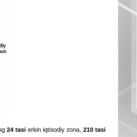
ing
24 tasi
erkin iqtisodiy zona,
210 tasi