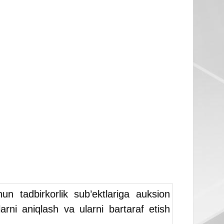
un tadbirkorlik sub’ektlariga auksion
rni aniqlash va ularni bartaraf etish