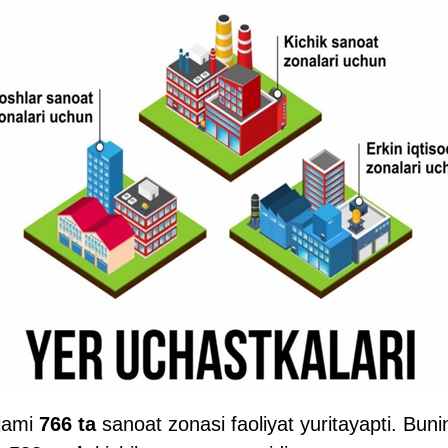
 jami
766 ta
sanoat zonasi faoliyat yuritayapti. Bun