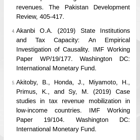
revenues. The Pakistan Development
Review, 405-417.
Akanbi O.A. (2019) State Institutions
and Tax Capacity: An Empirical
Investigation of Causality. IMF Working
Paper WP/19/177. Washington DC:
International Monetary Fund.
Akitoby, B., Honda, J., Miyamoto, H.,
Primus, K., and Sy, M. (2019) Case
studies in tax revenue mobilization in
low-income countries. IMF Working
Paper 19/104. Washington DC:
International Monetary Fund.