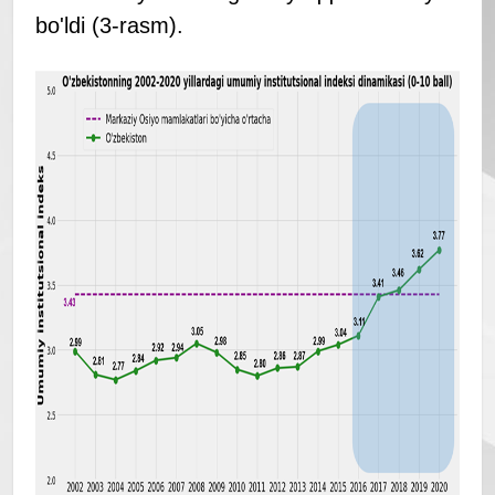
bo'ldi (3-rasm).