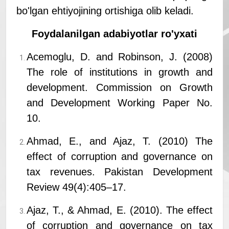
bo'lgan ehtiyojining ortishiga olib keladi.
Foydalanilgan adabiyotlar ro'yxati
Acemoglu, D. and Robinson, J. (2008)
The role of institutions in growth and
development. Commission on Growth
and Development Working Paper No.
10.
Ahmad, E., and Ajaz, T. (2010) The
effect of corruption and governance on
tax revenues. Pakistan Development
Review 49(4):405–17.
Ajaz, T., & Ahmad, E. (2010). The effect
of corruption and governance on tax