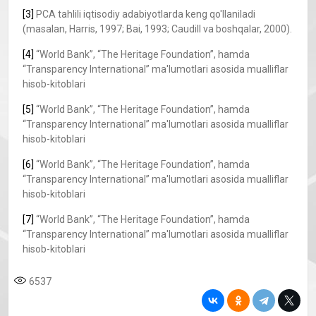
[3]
PCA tahlili iqtisodiy adabiyotlarda keng qo'llaniladi
(masalan, Harris, 1997; Bai, 1993; Caudill va boshqalar, 2000).
[4]
“World Bank”, “The Heritage Foundation”, hamda
“Transparency International” ma'lumotlari asosida mualliflar
hisob-kitoblari
[5]
“World Bank”, “The Heritage Foundation”, hamda
“Transparency International” ma'lumotlari asosida mualliflar
hisob-kitoblari
[6]
“World Bank”, “The Heritage Foundation”, hamda
“Transparency International” ma'lumotlari asosida mualliflar
hisob-kitoblari
[7]
“World Bank”, “The Heritage Foundation”, hamda
“Transparency International” ma'lumotlari asosida mualliflar
hisob-kitoblari
6537