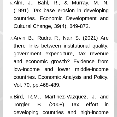
Alm, J., Bahl, R., & Murray, M. N.
(1991). Tax base erosion in developing
countries. Economic Development and
Cultural Change, 39(4), 849-872.
Arvin B., Rudra P., Nair S. (2021) Are
there links between institutional quality,
government expenditure, tax revenue
and economic growth? Evidence from
low-income and lower middle-income
countries. Economic Analysis and Policy.
Vol. 70, pp.468-489.
Bird, R.M., Martinez-Vazquez, J. and
Torgler, B. (2008) Tax effort in
developing countries and high-income