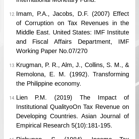
Imam, P.A., Jacobs, D.F. (2007) Effect
of Corruption on Tax Revenues in the
Middle East. United States: IMF Institute
and Fiscal Affairs Department, IMF
Working Paper No.07/270
Krugman, P. R., Alm, J., Collins, S. M., &
Remolona, E. M. (1992). Transforming
the Philippine economy.
Lien P.M. (2019) The Impact of
Institutional QualityoOn Tax Revenue on
Developing Countries. Asian Journal of
Empirical Research 5(10):181-195.