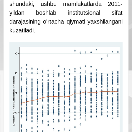
shundaki, ushbu mamlakatlarda 2011-
yildan boshlab institutsional sifat
darajasining o'rtacha qiymati yaxshilangani
kuzatiladi.