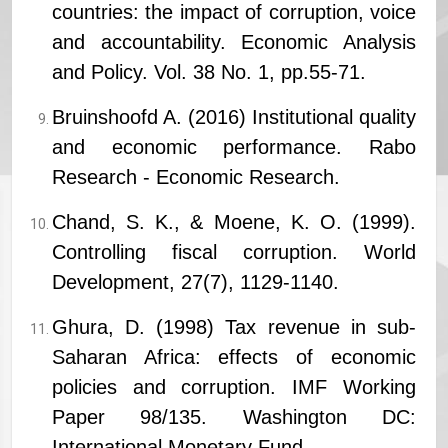
countries: the impact of corruption, voice
and accountability. Economic Analysis
and Policy. Vol. 38 No. 1, pp.55-71.
Bruinshoofd A. (2016) Institutional quality
and economic performance. Rabo
Research - Economic Research.
Chand, S. K., & Moene, K. O. (1999).
Controlling fiscal corruption. World
Development, 27(7), 1129-1140.
Ghura, D. (1998) Tax revenue in sub-
Saharan Africa: effects of economic
policies and corruption. IMF Working
Paper 98/135. Washington DC:
International Monetary Fund.