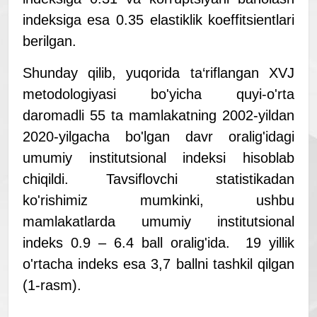
indeksiga esa 0.35 elastiklik koeffitsientlari
berilgan.
Shunday qilib, yuqorida ta‘riflangan XVJ
metodologiyasi bo'yicha quyi-o'rta
daromadli 55 ta mamlakatning 2002-yildan
2020-yilgacha bo'lgan davr oralig'idagi
umumiy institutsional indeksi hisoblab
chiqildi. Tavsiflovchi statistikadan
ko'rishimiz mumkinki, ushbu
mamlakatlarda umumiy institutsional
indeks 0.9 – 6.4 ball oralig'ida. 19 yillik
o'rtacha indeks esa 3,7 ballni tashkil qilgan
(1-rasm).