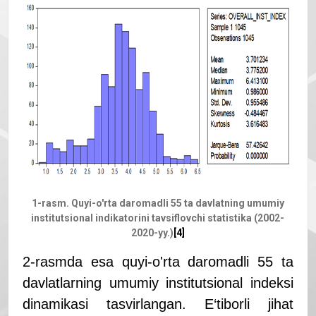
1-rasm
. Q
uyi-o'
rta daromadli 55 ta davlatning umumiy
institutsional indikatorini tavsiflovchi statistika (2002-
2020-yy.)
[4]
2-rasmda esa quyi-o'rta daromadli 55 ta
davlatlarning umumiy institutsional indeksi
dinamikasi tasvirlangan. E‘tiborli jihat