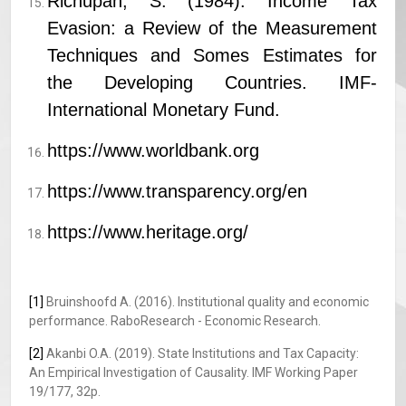
Richupan, S. (1984). Income Tax
Evasion: a Review of the Measurement
Techniques and Somes Estimates for
the Developing Countries. IMF-
International Monetary Fund.
https://www.worldbank.org
https://www.transparency.org/en
https://www.heritage.org/
[1]
Bruinshoofd A. (2016). Institutional quality and economic
performance. RaboResearch - Economic Research.
[2]
Akanbi O.A. (2019). State Institutions and Tax Capacity:
An Empirical Investigation of Causality. IMF Working Paper
19/177, 32p.