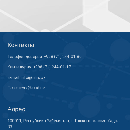
Контакты
Телефон доверия: +998 (71) 244-01-80
Канцелярия: +998 (71) 244-01-17
E-mail: info@imrs.uz
E-хат: imrs@exat.uz
Адрес
100011, Республика Узбекистан, г. Ташкент, массив Хадра,
33