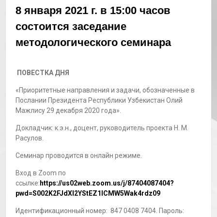
8 января 2021 г. в 15:00 часов
состоится заседание
методологического семинара
ПОВЕСТКА ДНЯ
«Приоритетные направления и задачи, обозначенные в
Послании Президента Республики Узбекистан Олий
Мажлису 29 декабря 2020 года».
Докладчик: к.э.н., доцент, руководитель проекта Н. М.
Расулов.
Семинар проводится в онлайн режиме.
Вход в Zoom по
ссылке:
https://us02web.zoom.us/j/87404087404?
pwd=S002K2FJdXl2YStEZ1lCMW5Wak4rdz09
Идентификационный номер: 847 0408 7404. Пароль: