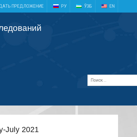
e
ДАТЬ ПРЕДЛОЖЕНИЕ
РУ
ЎЗБ
EN
следований
ry-July 2021