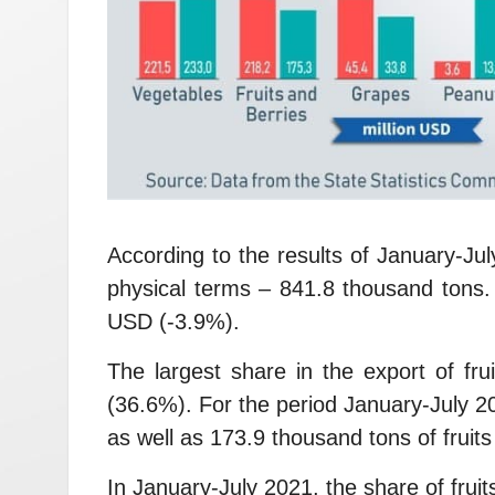
According to the results of January-Ju
physical terms – 841.8 thousand tons.
USD (-3.9%).
The largest share in the export of fru
(36.6%). For the period January-July 2
as well as 173.9 thousand tons of fruit
In January-July 2021, the share of frui