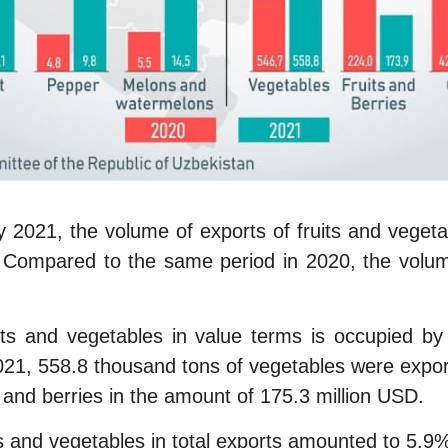
ly 2021, the volume of exports of fruits and veget
 Compared to the same period in 2020, the volum
its and vegetables in value terms is occupied by
021, 558.8 thousand tons of vegetables were expor
s and berries in the amount of 175.3 million USD.
ts and vegetables in total exports amounted to 5.9