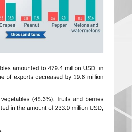
ables amounted to 479.4 million USD, in
e of exports decreased by 19.6 million
 vegetables (48.6%), fruits and berries
ted in the amount of 233.0 million USD,
%.