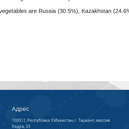
d vegetables are Russia (30.5%), Kazakhstan (24.6
Адрес
100011, Республика Узбекистан, г. Ташкент, массив
Хадра, 33