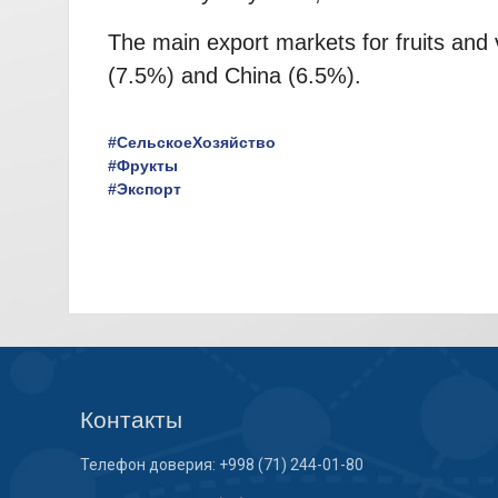
The main export markets for fruits an
(7.5%) and China (6.5%).
#СельскоеХозяйство
#Фрукты
#Экспорт
Контакты
Телефон доверия: +998 (71) 244-01-80