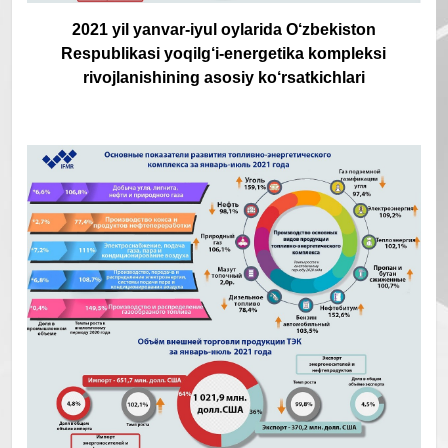
2021 yil yanvar-iyul oylarida O‘zbekiston
Respublikasi yoqilg‘i-energetika kompleksi
rivojlanishining asosiy ko‘rsatkichlari