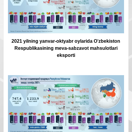
2021 yilning yanvar-oktyabr oylarida O‘zbekiston
Respublikasining meva-sabzavot mahsulotlari
eksporti