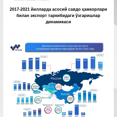
2017-2021 йилларда асосий савдо ҳамкорлари
билан экспорт таркибидаги ўзгаришлар
динамикаси