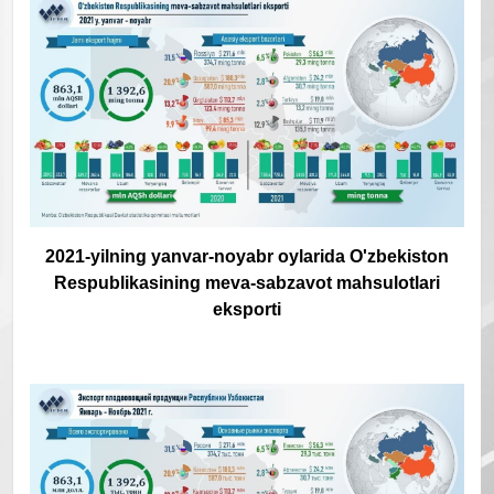
2021-yilning yanvar-noyabr oylarida O'zbekiston
Respublikasining meva-sabzavot mahsulotlari
eksporti