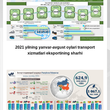
2021 yilning yanvar-avgust oylari transport
xizmatlari eksportining sharhi