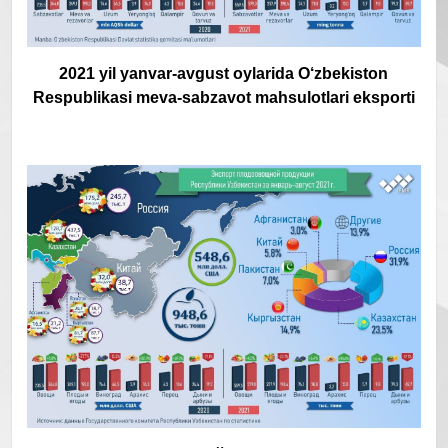
2021 yil yanvar-avgust oylarida O‘zbekiston
Respublikasi meva-sabzavot mahsulotlari eksporti