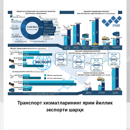
Транспорт хизматларининг ярим йиллик
экспорти шарҳи