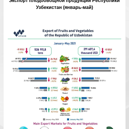
Экспорт плодоовощной продукции Республики
Узбекистан (январь-май)