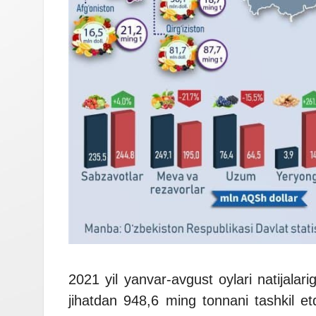
2021 yil yanvar-avgust oylari natijalar
jihatdan 948,6 ming tonnani tashkil et