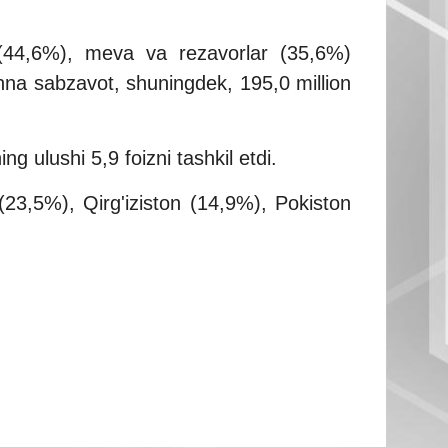
 (44,6%), meva va rezavorlar (35,6%)
onna sabzavot, shuningdek, 195,0 million
 ulushi 5,9 foizni tashkil etdi.
23,5%), Qirg'iziston (14,9%), Pokiston