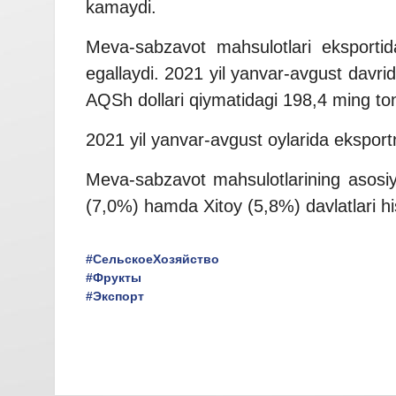
kamaydi.
Meva-sabzavot mahsulotlari eksporti
egallaydi. 2021 yil yanvar-avgust davri
AQSh dollari qiymatidagi 198,4 ming ton
2021 yil yanvar-avgust oylarida eksport
Meva-sabzavot mahsulotlarining asosiy
(7,0%) hamda Xitoy (5,8%) davlatlari his
#СельскоеХозяйство
#Фрукты
#Экспорт