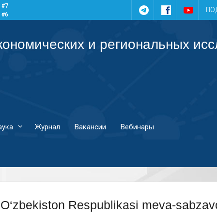
 #7
Telegram
Facebook
YouTub
ПО
 #6
 #5
 #4
кономических и региональных ис
аука
Журнал
Вакансии
Вебинары
a O‘zbekiston Respublikasi meva-sabzavo